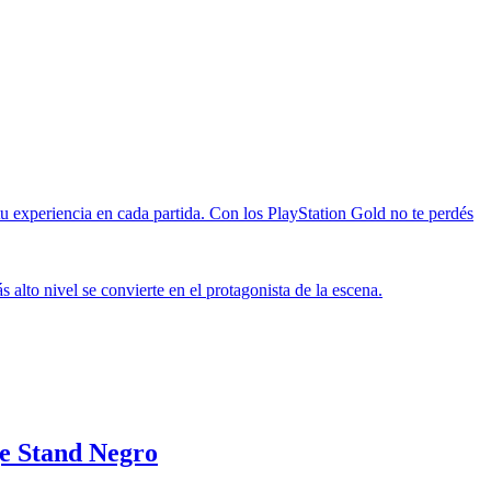
u experiencia en cada partida. Con los PlayStation Gold no te perdés
alto nivel se convierte en el protagonista de la escena.
e Stand Negro