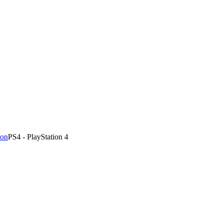
ion
PS4 - PlayStation 4