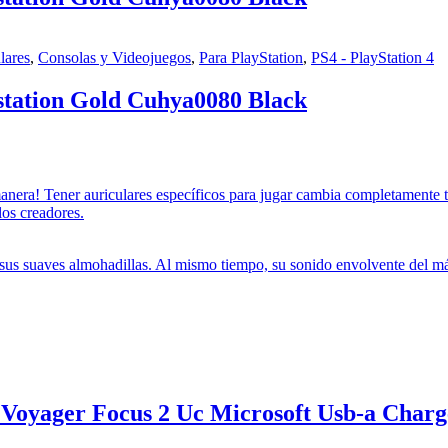
lares
,
Consolas y Videojuegos
,
Para PlayStation
,
PS4 - PlayStation 4
station Gold Cuhya0080 Black
manera! Tener auriculares específicos para jugar cambia completamente t
los creadores.
us suaves almohadillas. Al mismo tiempo, su sonido envolvente del más 
 Voyager Focus 2 Uc Microsoft Usb-a Charg