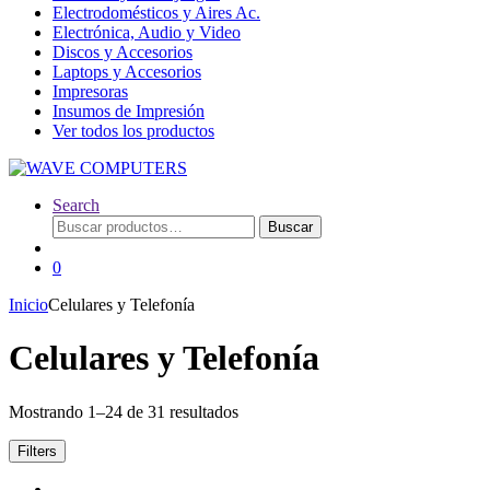
Electrodomésticos y Aires Ac.
Electrónica, Audio y Video
Discos y Accesorios
Laptops y Accesorios
Impresoras
Insumos de Impresión
Ver todos los productos
Search
Buscar
Buscar
por:
0
Inicio
Celulares y Telefonía
Celulares y Telefonía
Mostrando 1–24 de 31 resultados
Filters