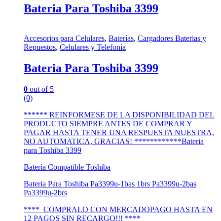
Bateria Para Toshiba 3399
Accesorios para Celulares
,
Baterías
,
Cargadores Baterias y
Repuestos
,
Celulares y Telefonía
Bateria Para Toshiba 3399
0
out of 5
(0)
****** REINFORMESE DE LA DISPONIBILIDAD DEL
PRODUCTO SIEMPRE ANTES DE COMPRAR Y
PAGAR HASTA TENER UNA RESPUESTA NUESTRA,
NO AUTOMATICA, GRACIAS! ************Bateria
para Toshiba 3399
Batería Compatible Toshiba
Bateria Para Toshiba Pa3399u-1bas 1brs Pa3399u-2bas
Pa3399u-2brs
**** COMPRALO CON MERCADOPAGO HASTA EN
12 PAGOS SIN RECARGO!!! ****