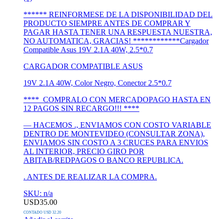
****** REINFORMESE DE LA DISPONIBILIDAD DEL
PRODUCTO SIEMPRE ANTES DE COMPRAR Y
PAGAR HASTA TENER UNA RESPUESTA NUESTRA,
NO AUTOMATICA, GRACIAS! ************Cargador
Compatible Asus 19V 2.1A 40W, 2.5*0.7
CARGADOR COMPATIBLE ASUS
19V 2.1A 40W, Color Negro, Conector 2.5*0.7
**** COMPRALO CON MERCADOPAGO HASTA EN
12 PAGOS SIN RECARGO!!! ****
— HACEMOS ., ENVIAMOS CON COSTO VARIABLE
DENTRO DE MONTEVIDEO (CONSULTAR ZONA),
ENVIAMOS SIN COSTO A 3 CRUCES PARA ENVIOS
AL INTERIOR, PRECIO GIRO POR
ABITAB/REDPAGOS O BANCO REPUBLICA.
. ANTES DE REALIZAR LA COMPRA.
SKU: n/a
USD
35.00
CONTADO USD 32.20