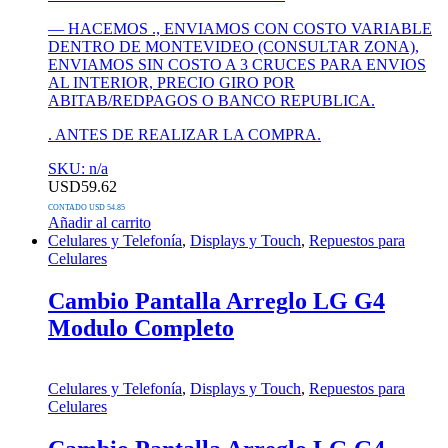
— HACEMOS ., ENVIAMOS CON COSTO VARIABLE
DENTRO DE MONTEVIDEO (CONSULTAR ZONA),
ENVIAMOS SIN COSTO A 3 CRUCES PARA ENVIOS
AL INTERIOR, PRECIO GIRO POR
ABITAB/REDPAGOS O BANCO REPUBLICA.
. ANTES DE REALIZAR LA COMPRA.
SKU: n/a
USD
59.62
CONTADO USD 54.85
Añadir al carrito
Celulares y Telefonía
,
Displays y Touch
,
Repuestos para
Celulares
Cambio Pantalla Arreglo LG G4
Modulo Completo
Celulares y Telefonía
,
Displays y Touch
,
Repuestos para
Celulares