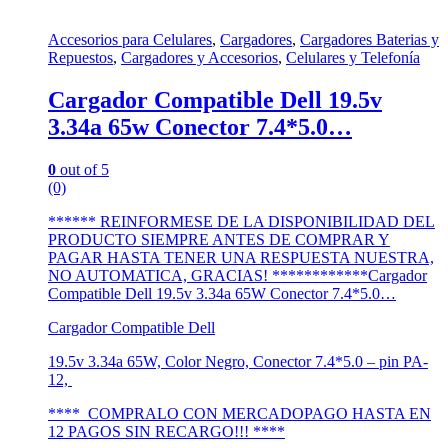
Accesorios para Celulares
,
Cargadores
,
Cargadores Baterias y
Repuestos
,
Cargadores y Accesorios
,
Celulares y Telefonía
Cargador Compatible Dell 19.5v
3.34a 65w Conector 7.4*5.0…
0
out of 5
(0)
****** REINFORMESE DE LA DISPONIBILIDAD DEL
PRODUCTO SIEMPRE ANTES DE COMPRAR Y
PAGAR HASTA TENER UNA RESPUESTA NUESTRA,
NO AUTOMATICA, GRACIAS! ************Cargador
Compatible Dell 19.5v 3.34a 65W Conector 7.4*5.0…
Cargador Compatible Dell
19.5v 3.34a 65W, Color Negro, Conector 7.4*5.0 – pin PA-
12,
**** COMPRALO CON MERCADOPAGO HASTA EN
12 PAGOS SIN RECARGO!!! ****