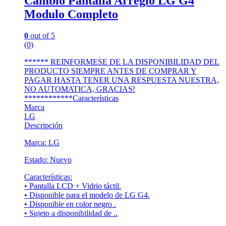
Cambio Pantalla Arreglo LG G4
Modulo Completo
0
out of 5
(0)
****** REINFORMESE DE LA DISPONIBILIDAD DEL
PRODUCTO SIEMPRE ANTES DE COMPRAR Y
PAGAR HASTA TENER UNA RESPUESTA NUESTRA,
NO AUTOMATICA, GRACIAS!
************Características
Marca
LG
Descripción
Marca: LG
Estado: Nuevo
Características:
• Pantalla LCD + Vidrio táctil.
• Disponible para el modelo de LG G4.
• Disponible en color negro .
• Sujeto a disponibilidad de ..