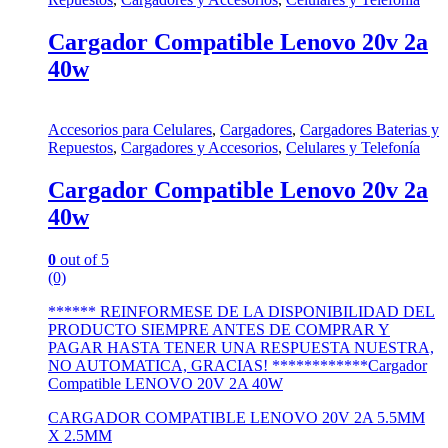
Cargador Compatible Lenovo 20v 2a
40w
Accesorios para Celulares
,
Cargadores
,
Cargadores Baterias y
Repuestos
,
Cargadores y Accesorios
,
Celulares y Telefonía
Cargador Compatible Lenovo 20v 2a
40w
0
out of 5
(0)
****** REINFORMESE DE LA DISPONIBILIDAD DEL
PRODUCTO SIEMPRE ANTES DE COMPRAR Y
PAGAR HASTA TENER UNA RESPUESTA NUESTRA,
NO AUTOMATICA, GRACIAS! ************Cargador
Compatible LENOVO 20V 2A 40W
CARGADOR COMPATIBLE LENOVO 20V 2A 5.5MM
X 2.5MM