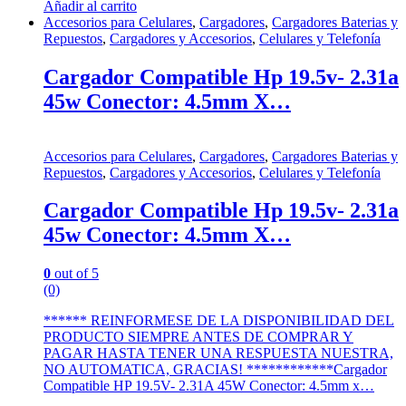
Añadir al carrito
Accesorios para Celulares
,
Cargadores
,
Cargadores Baterias y
Repuestos
,
Cargadores y Accesorios
,
Celulares y Telefonía
Cargador Compatible Hp 19.5v- 2.31a
45w Conector: 4.5mm X…
Accesorios para Celulares
,
Cargadores
,
Cargadores Baterias y
Repuestos
,
Cargadores y Accesorios
,
Celulares y Telefonía
Cargador Compatible Hp 19.5v- 2.31a
45w Conector: 4.5mm X…
0
out of 5
(0)
****** REINFORMESE DE LA DISPONIBILIDAD DEL
PRODUCTO SIEMPRE ANTES DE COMPRAR Y
PAGAR HASTA TENER UNA RESPUESTA NUESTRA,
NO AUTOMATICA, GRACIAS! ************Cargador
Compatible HP 19.5V- 2.31A 45W Conector: 4.5mm x…