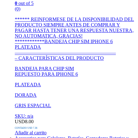
0
out of 5
(0)
****** REINFORMESE DE LA DISPONIBILIDAD DEL
PRODUCTO SIEMPRE ANTES DE COMPRAR Y
PAGAR HASTA TENER UNA RESPUESTA NUESTRA,
NO AUTOMATICA, GRACIAS!
************BANDEJA CHIP SIM IPHONE 6
PLATEADA
————————————————————–
– CARACTERÍSTICAS DEL PRODUCTO
BANDEJA PARA CHIP SIM
REPUESTO PARA IPHONE 6
PLATEADA
DORADA
GRIS ESPACIAL
SKU: n/a
USD
8.00
CONTADO USD 7.36
Añadir al carrito