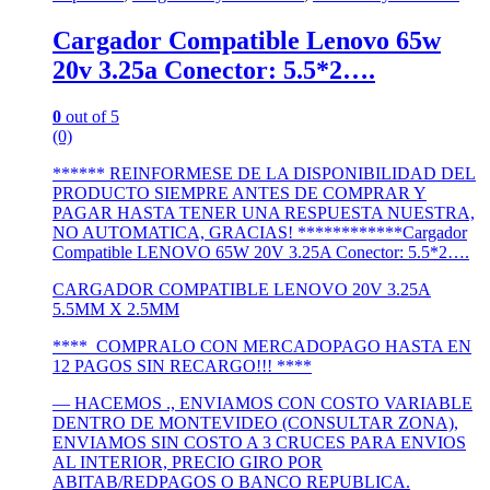
Cargador Compatible Lenovo 65w
20v 3.25a Conector: 5.5*2….
0
out of 5
(0)
****** REINFORMESE DE LA DISPONIBILIDAD DEL
PRODUCTO SIEMPRE ANTES DE COMPRAR Y
PAGAR HASTA TENER UNA RESPUESTA NUESTRA,
NO AUTOMATICA, GRACIAS! ************Cargador
Compatible LENOVO 65W 20V 3.25A Conector: 5.5*2….
CARGADOR COMPATIBLE LENOVO 20V 3.25A
5.5MM X 2.5MM
**** COMPRALO CON MERCADOPAGO HASTA EN
12 PAGOS SIN RECARGO!!! ****
— HACEMOS ., ENVIAMOS CON COSTO VARIABLE
DENTRO DE MONTEVIDEO (CONSULTAR ZONA),
ENVIAMOS SIN COSTO A 3 CRUCES PARA ENVIOS
AL INTERIOR, PRECIO GIRO POR
ABITAB/REDPAGOS O BANCO REPUBLICA.