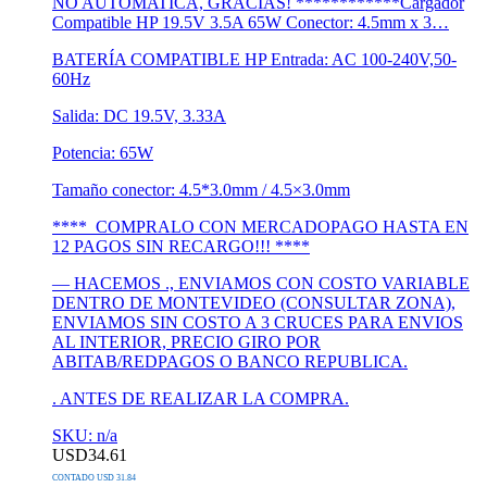
NO AUTOMATICA, GRACIAS! ************Cargador
Compatible HP 19.5V 3.5A 65W Conector: 4.5mm x 3…
BATERÍA COMPATIBLE HP Entrada: AC 100-240V,50-
60Hz
Salida: DC 19.5V, 3.33A
Potencia: 65W
Tamaño conector: 4.5*3.0mm / 4.5×3.0mm
**** COMPRALO CON MERCADOPAGO HASTA EN
12 PAGOS SIN RECARGO!!! ****
— HACEMOS ., ENVIAMOS CON COSTO VARIABLE
DENTRO DE MONTEVIDEO (CONSULTAR ZONA),
ENVIAMOS SIN COSTO A 3 CRUCES PARA ENVIOS
AL INTERIOR, PRECIO GIRO POR
ABITAB/REDPAGOS O BANCO REPUBLICA.
. ANTES DE REALIZAR LA COMPRA.
SKU: n/a
USD
34.61
CONTADO USD 31.84