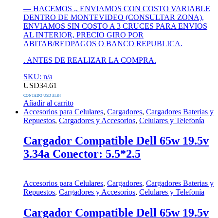
— HACEMOS ., ENVIAMOS CON COSTO VARIABLE
DENTRO DE MONTEVIDEO (CONSULTAR ZONA),
ENVIAMOS SIN COSTO A 3 CRUCES PARA ENVIOS
AL INTERIOR, PRECIO GIRO POR
ABITAB/REDPAGOS O BANCO REPUBLICA.
. ANTES DE REALIZAR LA COMPRA.
SKU: n/a
USD
34.61
CONTADO USD 31.84
Añadir al carrito
Accesorios para Celulares
,
Cargadores
,
Cargadores Baterias y
Repuestos
,
Cargadores y Accesorios
,
Celulares y Telefonía
Cargador Compatible Dell 65w 19.5v
3.34a Conector: 5.5*2.5
Accesorios para Celulares
,
Cargadores
,
Cargadores Baterias y
Repuestos
,
Cargadores y Accesorios
,
Celulares y Telefonía
Cargador Compatible Dell 65w 19.5v