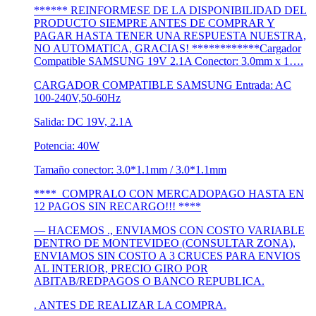
****** REINFORMESE DE LA DISPONIBILIDAD DEL
PRODUCTO SIEMPRE ANTES DE COMPRAR Y
PAGAR HASTA TENER UNA RESPUESTA NUESTRA,
NO AUTOMATICA, GRACIAS! ************Cargador
Compatible SAMSUNG 19V 2.1A Conector: 3.0mm x 1….
CARGADOR COMPATIBLE SAMSUNG Entrada: AC
100-240V,50-60Hz
Salida: DC 19V, 2.1A
Potencia: 40W
Tamaño conector: 3.0*1.1mm / 3.0*1.1mm
**** COMPRALO CON MERCADOPAGO HASTA EN
12 PAGOS SIN RECARGO!!! ****
— HACEMOS ., ENVIAMOS CON COSTO VARIABLE
DENTRO DE MONTEVIDEO (CONSULTAR ZONA),
ENVIAMOS SIN COSTO A 3 CRUCES PARA ENVIOS
AL INTERIOR, PRECIO GIRO POR
ABITAB/REDPAGOS O BANCO REPUBLICA.
. ANTES DE REALIZAR LA COMPRA.