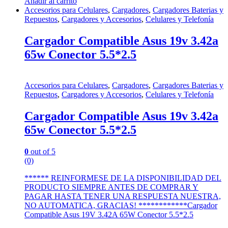
Añadir al carrito
Accesorios para Celulares
,
Cargadores
,
Cargadores Baterias y
Repuestos
,
Cargadores y Accesorios
,
Celulares y Telefonía
Cargador Compatible Asus 19v 3.42a
65w Conector 5.5*2.5
Accesorios para Celulares
,
Cargadores
,
Cargadores Baterias y
Repuestos
,
Cargadores y Accesorios
,
Celulares y Telefonía
Cargador Compatible Asus 19v 3.42a
65w Conector 5.5*2.5
0
out of 5
(0)
****** REINFORMESE DE LA DISPONIBILIDAD DEL
PRODUCTO SIEMPRE ANTES DE COMPRAR Y
PAGAR HASTA TENER UNA RESPUESTA NUESTRA,
NO AUTOMATICA, GRACIAS! ************Cargador
Compatible Asus 19V 3.42A 65W Conector 5.5*2.5