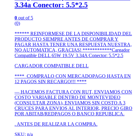
3.34a Conector: 5.5*2.5
0
out of 5
(0)
****** REINFORMESE DE LA DISPONIBILIDAD DEL
PRODUCTO SIEMPRE ANTES DE COMPRAR Y
PAGAR HASTA TENER UNA RESPUESTA NUESTRA,
NO AUTOMATICA, GRACIAS! ************Cargador
Compatible DELL 65W 19.5V 3.34A Conector: 5.5*2.5
CARGADOR COMPATIBLE DELL
**** COMPRALO CON MERCADOPAGO HASTA EN
12 PAGOS SIN RECARGO!!! ****
— HACEMOS FACTURA CON RUT, ENVIAMOS CON
COSTO VARIABLE DENTRO DE MONTEVIDEO
(CONSULTAR ZONA), ENVIAMOS SIN COSTO A 3
CRUCES PARA ENVIOS AL INTERIOR, PRECIO GIRO
POR ABITAB/REDPAGOS O BANCO REPUBLICA.
. ANTES DE REALIZAR LA COMPRA.
SKU: n/a