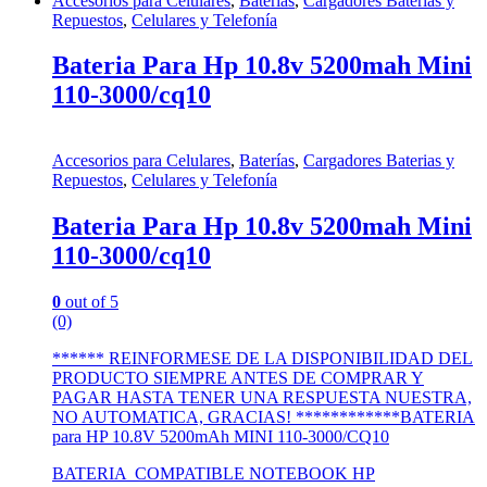
Accesorios para Celulares
,
Baterías
,
Cargadores Baterias y
Repuestos
,
Celulares y Telefonía
Bateria Para Hp 10.8v 5200mah Mini
110-3000/cq10
Accesorios para Celulares
,
Baterías
,
Cargadores Baterias y
Repuestos
,
Celulares y Telefonía
Bateria Para Hp 10.8v 5200mah Mini
110-3000/cq10
0
out of 5
(0)
****** REINFORMESE DE LA DISPONIBILIDAD DEL
PRODUCTO SIEMPRE ANTES DE COMPRAR Y
PAGAR HASTA TENER UNA RESPUESTA NUESTRA,
NO AUTOMATICA, GRACIAS! ************BATERIA
para HP 10.8V 5200mAh MINI 110-3000/CQ10
BATERIA COMPATIBLE NOTEBOOK HP