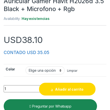
Auricular Gamer Havit H2026d 3.5
Black + Microfono + Rgb
Availability:
Hay existencias
USD
38.10
CONTADO USD 35.05
Color
Limpiar
Auricular Gamer Havit H2026d 3.5 Black + Microfono + Rgb qu
Añadir al carrito
Preguntar por Whatsapp