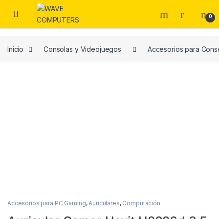
Skip to navigation
Skip to content
0
Inicio
Consolas y Videojuegos
Accesorios para Cons
Accesorios para PC Gaming
,
Auriculares
,
Computación