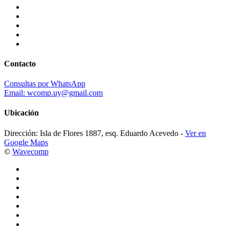
Contacto
Consultas por WhatsApp
Email: wcomp.uy@gmail.com
Ubicación
Dirección: Isla de Flores 1887, esq. Eduardo Acevedo -
Ver en
Google Maps
©
Wavecomp