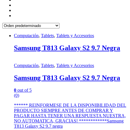
Computación
,
Tablets
,
Tablets y Accesorios
Samsung T813 Galaxy S2 9.7 Negra
Computación
,
Tablets
,
Tablets y Accesorios
Samsung T813 Galaxy S2 9.7 Negra
0
out of 5
(0)
****** REINFORMESE DE LA DISPONIBILIDAD DEL
PRODUCTO SIEMPRE ANTES DE COMPRAR Y
PAGAR HASTA TENER UNA RESPUESTA NUESTRA,
NO AUTOMATICA, GRACIAS! ************Samsung
T813 Galaxy S2 9.7 negra