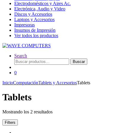
Electrodomésticos y Aires Ac.
Electrónica, Audio y Video
Discos y Accesorios
Laptops y Accesorios
Impresoras
Insumos de Impresión
Ver todos los productos
Search
Buscar
Buscar
por:
0
Inicio
Computación
Tablets y Accesorios
Tablets
Tablets
Mostrando los 2 resultados
Filters