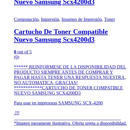
Nuevo Samsung Scx4200d3
Computación
,
Impresión
,
Insumos de Impresión
,
Toner
Cartucho De Toner Compatible
Nuevo Samsung Scx4200d3
0
out of 5
(0)
****** REINFORMESE DE LA DISPONIBILIDAD DEL
PRODUCTO SIEMPRE ANTES DE COMPRAR Y
PAGAR HASTA TENER UNA RESPUESTA NUESTRA,
NO AUTOMATICA, GRACIAS!
************CARTUCHO DE TONER COMPATIBLE
NUEVO SAMSUNG SCX4200D3
Para usar en impresoras SAMSUNG SCX-4200
.!!!
______________________________________________
*Imagen meramente ilustrativa. Oferta sujeta a disponibilidad.
_______________________________________________