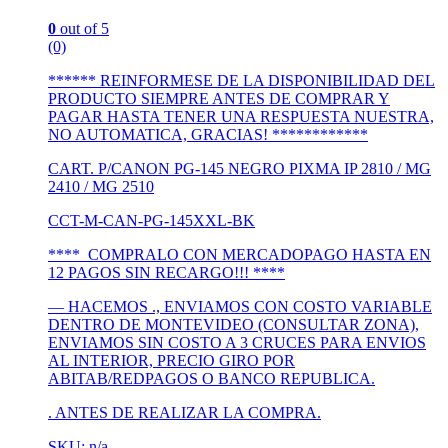
0
out of 5
(0)
****** REINFORMESE DE LA DISPONIBILIDAD DEL
PRODUCTO SIEMPRE ANTES DE COMPRAR Y
PAGAR HASTA TENER UNA RESPUESTA NUESTRA,
NO AUTOMATICA, GRACIAS! ************
CART. P/CANON PG-145 NEGRO PIXMA IP 2810 / MG
2410 / MG 2510
CCT-M-CAN-PG-145XXL-BK
**** COMPRALO CON MERCADOPAGO HASTA EN
12 PAGOS SIN RECARGO!!! ****
— HACEMOS ., ENVIAMOS CON COSTO VARIABLE
DENTRO DE MONTEVIDEO (CONSULTAR ZONA),
ENVIAMOS SIN COSTO A 3 CRUCES PARA ENVIOS
AL INTERIOR, PRECIO GIRO POR
ABITAB/REDPAGOS O BANCO REPUBLICA.
. ANTES DE REALIZAR LA COMPRA.
SKU: n/a