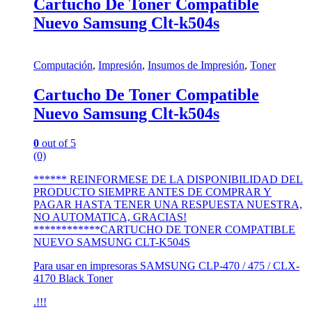
Cartucho De Toner Compatible
Nuevo Samsung Clt-k504s
Computación
,
Impresión
,
Insumos de Impresión
,
Toner
Cartucho De Toner Compatible
Nuevo Samsung Clt-k504s
0
out of 5
(0)
****** REINFORMESE DE LA DISPONIBILIDAD DEL
PRODUCTO SIEMPRE ANTES DE COMPRAR Y
PAGAR HASTA TENER UNA RESPUESTA NUESTRA,
NO AUTOMATICA, GRACIAS!
************CARTUCHO DE TONER COMPATIBLE
NUEVO SAMSUNG CLT-K504S
Para usar en impresoras SAMSUNG CLP-470 / 475 / CLX-
4170 Black Toner
.!!!