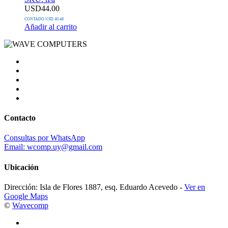
USD
44.00
CONTADO USD 40.48
Añadir al carrito
Contacto
Consultas por WhatsApp
Email: wcomp.uy@gmail.com
Ubicación
Dirección: Isla de Flores 1887, esq. Eduardo Acevedo -
Ver en
Google Maps
©
Wavecomp