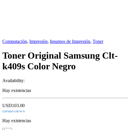
Computación
,
Impresión
,
Insumos de Impresión
,
Toner
Toner Original Samsung Clt-
k409s Color Negro
Availability:
Hay existencias
USD
103.00
CONTADO USD 94.76
Hay existencias