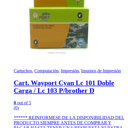
Cartuchos
,
Computación
,
Impresión
,
Insumos de Impresión
Cart. Wayport Cyan Lc 101 Doble
Carga / Lc 103 P/brother D
0
out of 5
(0)
****** REINFORMESE DE LA DISPONIBILIDAD DEL
PRODUCTO SIEMPRE ANTES DE COMPRAR Y
PAGAR HASTA TENER UNA RESPUESTA NUESTRA,