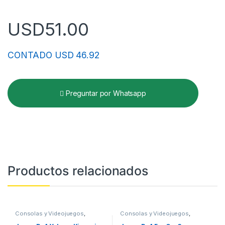
USD
51.00
CONTADO USD 46.92
Preguntar por Whatsapp
Productos relacionados
Consolas y Videojuegos
,
Consolas y Videojuegos
,
Videojuegos
Videojuegos