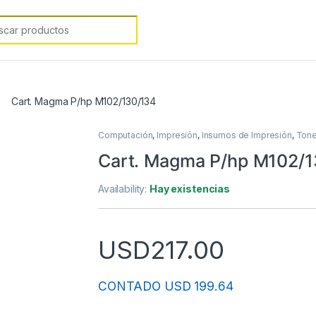
rch for:
Cart. Magma P/hp M102/130/134
Computación
,
Impresión
,
Insumos de Impresión
,
Tone
Cart. Magma P/hp M102/1
Availability:
Hay existencias
USD
217.00
CONTADO USD 199.64