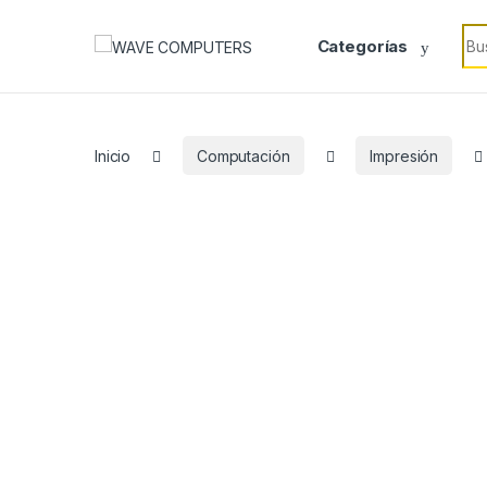
Skip to navigation
Skip to content
Sea
Categorías
Inicio
Computación
Impresión