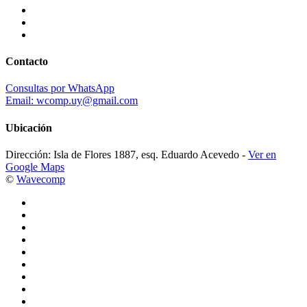
Contacto
Consultas por WhatsApp
Email: wcomp.uy@gmail.com
Ubicación
Dirección: Isla de Flores 1887, esq. Eduardo Acevedo -
Ver en
Google Maps
©
Wavecomp