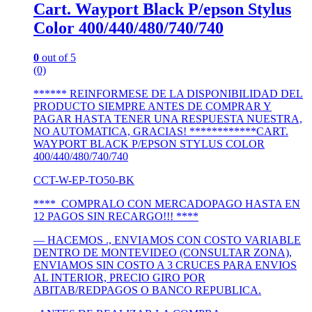
Cart. Wayport Black P/epson Stylus
Color 400/440/480/740/740
0
out of 5
(0)
****** REINFORMESE DE LA DISPONIBILIDAD DEL
PRODUCTO SIEMPRE ANTES DE COMPRAR Y
PAGAR HASTA TENER UNA RESPUESTA NUESTRA,
NO AUTOMATICA, GRACIAS! ************CART.
WAYPORT BLACK P/EPSON STYLUS COLOR
400/440/480/740/740
CCT-W-EP-TO50-BK
**** COMPRALO CON MERCADOPAGO HASTA EN
12 PAGOS SIN RECARGO!!! ****
— HACEMOS ., ENVIAMOS CON COSTO VARIABLE
DENTRO DE MONTEVIDEO (CONSULTAR ZONA),
ENVIAMOS SIN COSTO A 3 CRUCES PARA ENVIOS
AL INTERIOR, PRECIO GIRO POR
ABITAB/REDPAGOS O BANCO REPUBLICA.