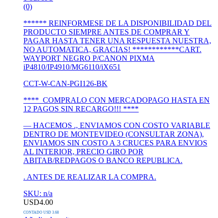
(0)
****** REINFORMESE DE LA DISPONIBILIDAD DEL
PRODUCTO SIEMPRE ANTES DE COMPRAR Y
PAGAR HASTA TENER UNA RESPUESTA NUESTRA,
NO AUTOMATICA, GRACIAS! ************CART.
WAYPORT NEGRO P/CANON PIXMA
iP4810/IP4910/MG6110/iX651
CCT-W-CAN-PGI126-BK
**** COMPRALO CON MERCADOPAGO HASTA EN
12 PAGOS SIN RECARGO!!! ****
— HACEMOS ., ENVIAMOS CON COSTO VARIABLE
DENTRO DE MONTEVIDEO (CONSULTAR ZONA),
ENVIAMOS SIN COSTO A 3 CRUCES PARA ENVIOS
AL INTERIOR, PRECIO GIRO POR
ABITAB/REDPAGOS O BANCO REPUBLICA.
. ANTES DE REALIZAR LA COMPRA.
SKU: n/a
USD
4.00
CONTADO USD 3.68