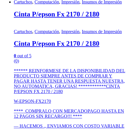
Cartuchos
,
Computación
,
Impresión
,
Insumos de Impresión
Cinta P/epson Fx 2170 / 2180
Cartuchos
,
Computación
,
Impresión
,
Insumos de Impresión
Cinta P/epson Fx 2170 / 2180
0
out of 5
(0)
****** REINFORMESE DE LA DISPONIBILIDAD DEL
PRODUCTO SIEMPRE ANTES DE COMPRAR Y
PAGAR HASTA TENER UNA RESPUESTA NUESTRA,
NO AUTOMATICA, GRACIAS! ************CINTA
P/EPSON FX 2170 / 2180
W-EPSON-FX2170
**** COMPRALO CON MERCADOPAGO HASTA EN
12 PAGOS SIN RECARGO!!! ****
— HACEMOS ., ENVIAMOS CON COSTO VARIABLE