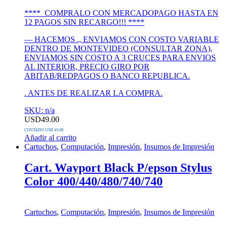
**** COMPRALO CON MERCADOPAGO HASTA EN
12 PAGOS SIN RECARGO!!! ****
— HACEMOS ., ENVIAMOS CON COSTO VARIABLE
DENTRO DE MONTEVIDEO (CONSULTAR ZONA),
ENVIAMOS SIN COSTO A 3 CRUCES PARA ENVIOS
AL INTERIOR, PRECIO GIRO POR
ABITAB/REDPAGOS O BANCO REPUBLICA.
. ANTES DE REALIZAR LA COMPRA.
SKU: n/a
USD
49.00
CONTADO USD 45.08
Añadir al carrito
Cartuchos
,
Computación
,
Impresión
,
Insumos de Impresión
Cart. Wayport Black P/epson Stylus
Color 400/440/480/740/740
Cartuchos
,
Computación
,
Impresión
,
Insumos de Impresión