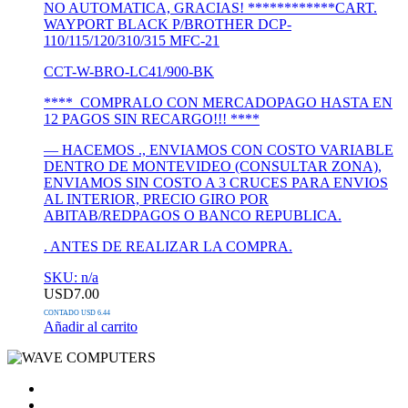
NO AUTOMATICA, GRACIAS! ************CART.
WAYPORT BLACK P/BROTHER DCP-
110/115/120/310/315 MFC-21
CCT-W-BRO-LC41/900-BK
**** COMPRALO CON MERCADOPAGO HASTA EN
12 PAGOS SIN RECARGO!!! ****
— HACEMOS ., ENVIAMOS CON COSTO VARIABLE
DENTRO DE MONTEVIDEO (CONSULTAR ZONA),
ENVIAMOS SIN COSTO A 3 CRUCES PARA ENVIOS
AL INTERIOR, PRECIO GIRO POR
ABITAB/REDPAGOS O BANCO REPUBLICA.
. ANTES DE REALIZAR LA COMPRA.
SKU: n/a
USD
7.00
CONTADO USD 6.44
Añadir al carrito